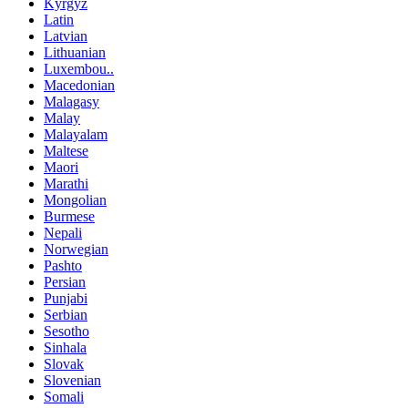
Kyrgyz
Latin
Latvian
Lithuanian
Luxembou..
Macedonian
Malagasy
Malay
Malayalam
Maltese
Maori
Marathi
Mongolian
Burmese
Nepali
Norwegian
Pashto
Persian
Punjabi
Serbian
Sesotho
Sinhala
Slovak
Slovenian
Somali