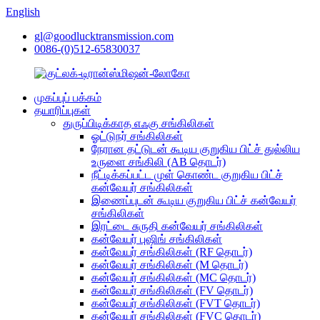
English
gl@goodlucktransmission.com
0086-(0)512-65830037
முகப்புப் பக்கம்
தயாரிப்புகள்
துருப்பிடிக்காத எஃகு சங்கிலிகள்
ஓட்டுநர் சங்கிலிகள்
நேரான தட்டுடன் கூடிய குறுகிய பிட்ச் துல்லிய
உருளை சங்கிலி (AB தொடர்)
நீட்டிக்கப்பட்ட முள் கொண்ட குறுகிய பிட்ச்
கன்வேயர் சங்கிலிகள்
இணைப்புடன் கூடிய குறுகிய பிட்ச் கன்வேயர்
சங்கிலிகள்
இரட்டை சுருதி கன்வேயர் சங்கிலிகள்
கன்வேயர் புஷிங் சங்கிலிகள்
கன்வேயர் சங்கிலிகள் (RF தொடர்)
கன்வேயர் சங்கிலிகள் (M தொடர்)
கன்வேயர் சங்கிலிகள் (MC தொடர்)
கன்வேயர் சங்கிலிகள் (FV தொடர்)
கன்வேயர் சங்கிலிகள் (FVT தொடர்)
கன்வேயர் சங்கிலிகள் (FVC தொடர்)