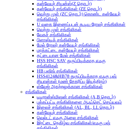
கன்வேயர் சியன்ஸ்(Z தொடர்)
கன்வேயர் சங்கிலிகள் (ZE தொடர்)
வெற்று முள் (ZC தொடர்) கொண்ட கன்வேயர்
சங்கிலிகள்
U வகை இணைப்புடன் கூடிய ரோலர் சங்கிலிகள்
வெற்று முள் சங்கிலிகள்
வேகச் சங்கிலிகள்
பிளாஸ்டிக் சங்கிலிகள்
மேல் ரோலர் கன்வேயர் சங்கிலிகள்
மரக்கட்டை கன்வேயர் சங்கிலிகள்
தட்டையான மேல் சங்கிலிகள்
HSS HSC SAV துருப்பிடிக்காத எஃகு
சங்கிலிகள்
HB புஷிங் சங்கிலிகள்
HSS4124&HB78 துருப்பிடிக்காத எஃகு புஷ்
சியான்கள் (மண் சேகரிப்பு இயந்திரம்)
ஸ்வேஜ் அகற்றலுக்கான சங்கிலிகள்
சங்கிலிகள்
டிடிரான்ஸ்மிஷன் சங்கிலிகள் (A,B தொடர்)
பக்கப்பட்டி சங்கிலிகளை ஆஃப்செட் செய்யவும்
இலைச் சங்கிலிகள் (AL, BL, LL தொடர்)
கன்வேயர் சங்கிலிகள்
வெல்டட் எஃகு ஆலை சங்கிலிகள்
இரட்டை நெகிழ்வு சங்கிலிகள்/எஃகு புஷ்
சங்கிலிகள்