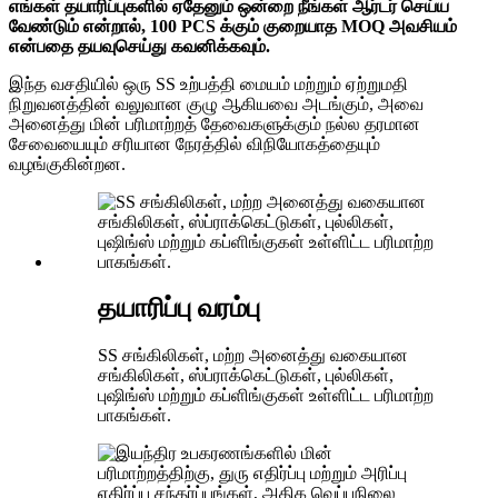
எங்கள் தயாரிப்புகளில் ஏதேனும் ஒன்றை நீங்கள் ஆர்டர் செய்ய
வேண்டும் என்றால், 100 PCS க்கும் குறையாத MOQ அவசியம்
என்பதை தயவுசெய்து கவனிக்கவும்.
இந்த வசதியில் ஒரு SS உற்பத்தி மையம் மற்றும் ஏற்றுமதி
நிறுவனத்தின் வலுவான குழு ஆகியவை அடங்கும், அவை
அனைத்து மின் பரிமாற்றத் தேவைகளுக்கும் நல்ல தரமான
சேவையையும் சரியான நேரத்தில் விநியோகத்தையும்
வழங்குகின்றன.
தயாரிப்பு வரம்பு
SS சங்கிலிகள், மற்ற அனைத்து வகையான
சங்கிலிகள், ஸ்ப்ராக்கெட்டுகள், புல்லிகள்,
புஷிங்ஸ் மற்றும் கப்ளிங்குகள் உள்ளிட்ட பரிமாற்ற
பாகங்கள்.