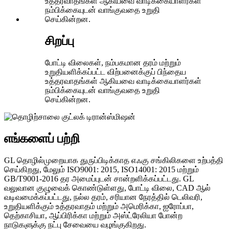
சிறப்பு
போட்டி விலைகள், நம்பகமான தரம் மற்றும்
உறுதியளிக்கப்பட்ட விற்பனைக்குப் பிந்தைய
உத்தரவாதங்கள் ஆகியவை வாடிக்கையாளர்கள்
நம்பிக்கையுடன் வாங்குவதை உறுதி
செய்கின்றன.
எங்களைப் பற்றி
GL தொழில்முறையாக துருப்பிடிக்காத எஃகு சங்கிலிகளை உற்பத்தி
செய்கிறது, மேலும் ISO9001: 2015, ISO14001: 2015 மற்றும்
GB/T9001-2016 தர அமைப்புடன் சான்றளிக்கப்பட்டது. GL
வலுவான குழுவைக் கொண்டுள்ளது, போட்டி விலை, CAD ஆல்
வடிவமைக்கப்பட்டது, நல்ல தரம், சரியான நேரத்தில் டெலிவரி,
உறுதியளிக்கும் உத்தரவாதம் மற்றும் அமெரிக்கா, ஐரோப்பா,
தெற்காசியா, ஆப்பிரிக்கா மற்றும் அஸ்ட்ரேலியா போன்ற
நாடுகளுக்கு நட்பு சேவையை வழங்குகிறது.