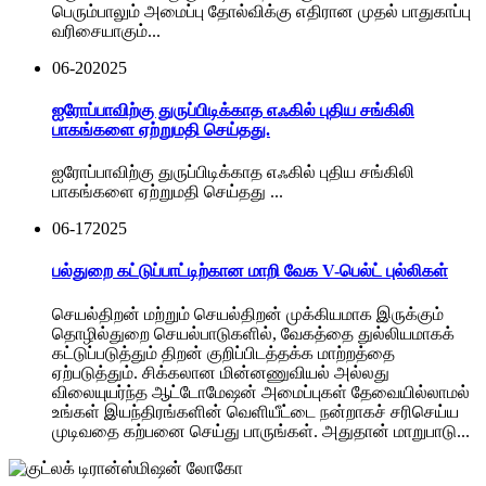
பெரும்பாலும் அமைப்பு தோல்விக்கு எதிரான முதல் பாதுகாப்பு
வரிசையாகும்...
06-20
2025
ஐரோப்பாவிற்கு துருப்பிடிக்காத எஃகில் புதிய சங்கிலி
பாகங்களை ஏற்றுமதி செய்தது.
ஐரோப்பாவிற்கு துருப்பிடிக்காத எஃகில் புதிய சங்கிலி
பாகங்களை ஏற்றுமதி செய்தது ...
06-17
2025
பல்துறை கட்டுப்பாட்டிற்கான மாறி வேக V-பெல்ட் புல்லிகள்
செயல்திறன் மற்றும் செயல்திறன் முக்கியமாக இருக்கும்
தொழில்துறை செயல்பாடுகளில், வேகத்தை துல்லியமாகக்
கட்டுப்படுத்தும் திறன் குறிப்பிடத்தக்க மாற்றத்தை
ஏற்படுத்தும். சிக்கலான மின்னணுவியல் அல்லது
விலையுயர்ந்த ஆட்டோமேஷன் அமைப்புகள் தேவையில்லாமல்
உங்கள் இயந்திரங்களின் வெளியீட்டை நன்றாகச் சரிசெய்ய
முடிவதை கற்பனை செய்து பாருங்கள். அதுதான் மாறுபாடு...