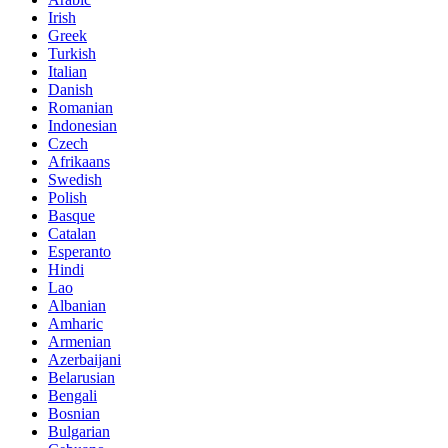
Irish
Greek
Turkish
Italian
Danish
Romanian
Indonesian
Czech
Afrikaans
Swedish
Polish
Basque
Catalan
Esperanto
Hindi
Lao
Albanian
Amharic
Armenian
Azerbaijani
Belarusian
Bengali
Bosnian
Bulgarian