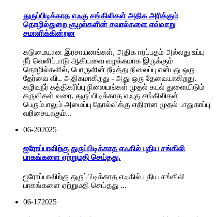
துருப்பிடிக்காத எஃகு சங்கிலிகள் அதிக அரிக்கும்
தொழில்துறை சூழல்களின் சவால்களை எவ்வாறு
சமாளிக்கின்றன
கடுமையான இரசாயனங்கள், அதிக ஈரப்பதம் அல்லது உப்பு
நீர் வெளிப்பாடு ஆகியவை வழக்கமாக இருக்கும்
தொழில்களில், பொருளின் நீடித்து நிலைப்பு என்பது ஒரு
தேர்வை விட அதிகமாகிறது - அது ஒரு தேவையாகிறது.
கழிவுநீர் சுத்திகரிப்பு நிலையங்கள் முதல் கடல் துளையிடும்
கருவிகள் வரை, துருப்பிடிக்காத எஃகு சங்கிலிகள்
பெரும்பாலும் அமைப்பு தோல்விக்கு எதிரான முதல் பாதுகாப்பு
வரிசையாகும்...
06-20
2025
ஐரோப்பாவிற்கு துருப்பிடிக்காத எஃகில் புதிய சங்கிலி
பாகங்களை ஏற்றுமதி செய்தது.
ஐரோப்பாவிற்கு துருப்பிடிக்காத எஃகில் புதிய சங்கிலி
பாகங்களை ஏற்றுமதி செய்தது ...
06-17
2025