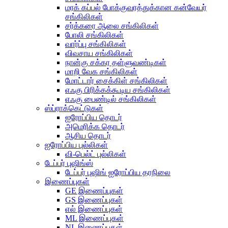
மரக் கப்பல் போக்குவரத்துக்கான கன்வேயர்
சங்கிலிகள்
சர்க்கரை ஆலை சங்கிலிகள்
போலி சங்கிலிகள்
வார்ப்பு சங்கிலிகள்
விவசாய சங்கிலிகள்
நான்கு சக்கர தள்ளுவண்டிகள்
மாறி வேக சங்கிலிகள்
மோட்டார் சைக்கிள் சங்கிலிகள்
எஃகு பிரிக்கக்கூடிய சங்கிலிகள்
எஃகு பைண்டில் சங்கிலிகள்
ஸ்ப்ராக்கெட்டுகள்
ஐரோப்பிய தொடர்
அமெரிக்க தொடர்
ஆசிய தொடர்
ஐரோப்பிய புல்லிகள்
வி-பெல்ட் புல்லிகள்
டேப்பர் புஷிங்ஸ்
டேப்பர் புஷிங் ஐரோப்பிய தரநிலை
இணைப்புகள்
GE இணைப்புகள்
GS இணைப்புகள்
எல் இணைப்புகள்
ML இணைப்புகள்
NL இணைப்புகள்