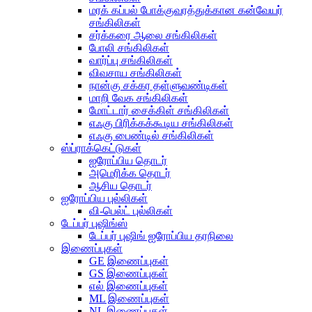
மரக் கப்பல் போக்குவரத்துக்கான கன்வேயர்
சங்கிலிகள்
சர்க்கரை ஆலை சங்கிலிகள்
போலி சங்கிலிகள்
வார்ப்பு சங்கிலிகள்
விவசாய சங்கிலிகள்
நான்கு சக்கர தள்ளுவண்டிகள்
மாறி வேக சங்கிலிகள்
மோட்டார் சைக்கிள் சங்கிலிகள்
எஃகு பிரிக்கக்கூடிய சங்கிலிகள்
எஃகு பைண்டில் சங்கிலிகள்
ஸ்ப்ராக்கெட்டுகள்
ஐரோப்பிய தொடர்
அமெரிக்க தொடர்
ஆசிய தொடர்
ஐரோப்பிய புல்லிகள்
வி-பெல்ட் புல்லிகள்
டேப்பர் புஷிங்ஸ்
டேப்பர் புஷிங் ஐரோப்பிய தரநிலை
இணைப்புகள்
GE இணைப்புகள்
GS இணைப்புகள்
எல் இணைப்புகள்
ML இணைப்புகள்
NL இணைப்புகள்