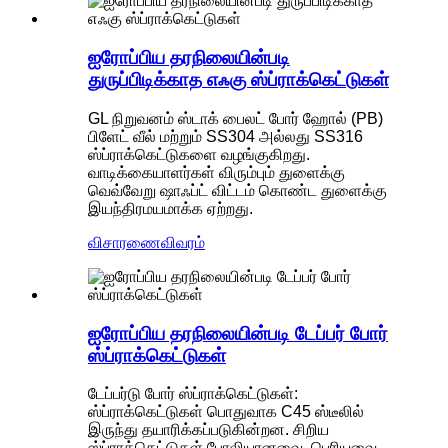
ஐரோப்பிய தரநிலையின்படி
துருப்பிடிக்காத எஃகு ஸ்ப்ராக்கெட்டுகள்
GL நிறுவனம் ஸ்டாக் பைலட் போர் ஹோல் (PB)
பிளேட் வீல் மற்றும் SS304 அல்லது SS316
ஸ்ப்ராக்கெட்டுகளை வழங்குகிறது.
வாடிக்கையாளர்கள் விரும்பும் துளைக்கு
வெவ்வேறு ஷாஃப்ட் விட்டம் கொண்ட துளைக்கு
இயந்திரமயமாக்க ஏற்றது.
விசாரணை
விவரம்
ஐரோப்பிய தரநிலையின்படி டேப்பர் போர்
ஸ்ப்ராக்கெட்டுகள்
டேப்பர்டு போர் ஸ்ப்ராக்கெட்டுகள்:
ஸ்ப்ராக்கெட்டுகள் பொதுவாக C45 ஸ்டீலில்
இருந்து தயாரிக்கப்படுகின்றன. சிறிய
ஸ்ப்ராக்கெட்டுகள் போலியானவை, பெரியவை