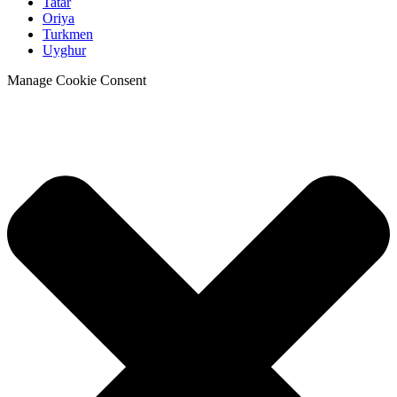
Tatar
Oriya
Turkmen
Uyghur
Manage Cookie Consent