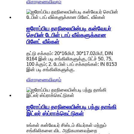
விசாரணை
விவரம்
ஐரோப்பிய தரநிலையின்படி கன்வேயர்
செயின் டேபிள் டாப் வீல்களுக்கான
பிளேட் வீல்கள்
தட்டு சக்கரம்: 20*16மிமீ, 30*17.02மிமீ, DIN
8164 இன் படி சங்கிலிகளுக்கு, பிட்ச் 50, 75,
100 க்கும்; 2. டேபிள் டாப் சக்கரங்கள்: IN 8153
இன் படி சங்கிலிகளுக்கு.
விசாரணை
விவரம்
ஐரோப்பிய தரநிலையின்படி பந்து தாங்கி
இட்லர் ஸ்ப்ராக்கெட்டுகள்
உங்கள் கன்வேயர் சிஸ்டம் கியர்கள் மற்றும்
சங்கிலிகளை விட அதிகமானவற்றை