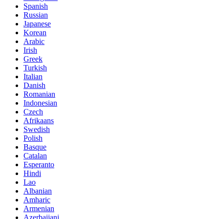
Spanish
Russian
Japanese
Korean
Arabic
Irish
Greek
Turkish
Italian
Danish
Romanian
Indonesian
Czech
Afrikaans
Swedish
Polish
Basque
Catalan
Esperanto
Hindi
Lao
Albanian
Amharic
Armenian
Azerbaijani