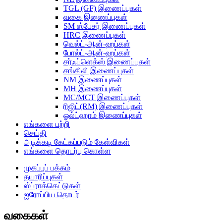
TGL (GF) இணைப்புகள்
வகை இணைப்புகள்
SM ஸ்பேசர் இணைப்புகள்
HRC இணைப்புகள்
வெல்ட்-ஆன்-ஹப்கள்
போல்ட்-ஆன்-ஹப்கள்
சர்ஃப்ளெக்ஸ் இணைப்புகள்
சங்கிலி இணைப்புகள்
NM இணைப்புகள்
MH இணைப்புகள்
MC/MCT இணைப்புகள்
ரிஜிட்(RM) இணைப்புகள்
ஓல்ட்ஹாம் இணைப்புகள்
எங்களை பற்றி
செய்தி
அடிக்கடி கேட்கப்படும் கேள்விகள்
எங்களை தொடர்பு கொள்ள
முகப்புப் பக்கம்
தயாரிப்புகள்
ஸ்ப்ராக்கெட்டுகள்
ஐரோப்பிய தொடர்
வகைகள்