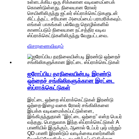
உள்ளடக்கிய ஒரு சிக்கலான வடிவமைப்பைக்
கொண்டுள்ளது. நிலையான ரோலர்
செயினிலிருந்து ஐட்லர் ஸ்ப்ராக்கெட்டுகளுடன்
கிட்டத்தட்ட சரியான அமைப்பைப் பராமரிக்கவும்.
எங்கள் பாகங்கள் பல்வேறு தொழில்களில்
காணப்படும் நிலையான நட்சத்திர வடிவ
ஸ்ப்ராக்கெட்டுகளிலிருந்து வேறுபட்டவை.
விசாரணை
விவரம்
ஐரோப்பிய தரநிலையின்படி இரண்டு
ஒற்றைச் சங்கிலிகளுக்கான இரட்டை
ஸ்ப்ராக்கெட்டுகள்
இரட்டை ஒற்றை ஸ்ப்ராக்கெட்டுகள் இரண்டு
ஒற்றை-இழை வகை ரோலர் சங்கிலிகளை
இயக்க வடிவமைக்கப்பட்டுள்ளன,
இங்கிருந்துதான் "இரட்டை ஒற்றை" என்ற பெயர்
வந்தது. பொதுவாக இந்த ஸ்ப்ராக்கெட்டுகள் A
பாணியில் இருக்கும், ஆனால் டேப்பர் புஷ் மற்றும்
QD பாணி இரண்டும் வாடிக்கையாளர்களின்
வேண்டுகோளின்படி தயாரிக்கப்படுகின்றன.