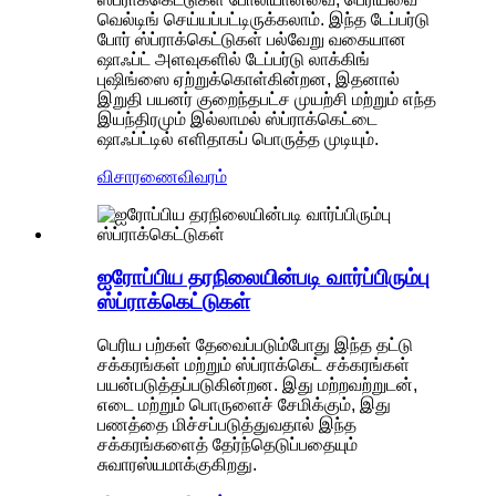
வெல்டிங் செய்யப்பட்டிருக்கலாம். இந்த டேப்பர்டு
போர் ஸ்ப்ராக்கெட்டுகள் பல்வேறு வகையான
ஷாஃப்ட் அளவுகளில் டேப்பர்டு லாக்கிங்
புஷிங்ஸை ஏற்றுக்கொள்கின்றன, இதனால்
இறுதி பயனர் குறைந்தபட்ச முயற்சி மற்றும் எந்த
இயந்திரமும் இல்லாமல் ஸ்ப்ராக்கெட்டை
ஷாஃப்ட்டில் எளிதாகப் பொருத்த முடியும்.
விசாரணை
விவரம்
ஐரோப்பிய தரநிலையின்படி வார்ப்பிரும்பு
ஸ்ப்ராக்கெட்டுகள்
பெரிய பற்கள் தேவைப்படும்போது இந்த தட்டு
சக்கரங்கள் மற்றும் ஸ்ப்ராக்கெட் சக்கரங்கள்
பயன்படுத்தப்படுகின்றன. இது மற்றவற்றுடன்,
எடை மற்றும் பொருளைச் சேமிக்கும், இது
பணத்தை மிச்சப்படுத்துவதால் இந்த
சக்கரங்களைத் தேர்ந்தெடுப்பதையும்
சுவாரஸ்யமாக்குகிறது.