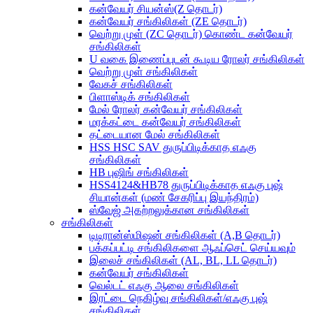
கன்வேயர் சியன்ஸ்(Z தொடர்)
கன்வேயர் சங்கிலிகள் (ZE தொடர்)
வெற்று முள் (ZC தொடர்) கொண்ட கன்வேயர்
சங்கிலிகள்
U வகை இணைப்புடன் கூடிய ரோலர் சங்கிலிகள்
வெற்று முள் சங்கிலிகள்
வேகச் சங்கிலிகள்
பிளாஸ்டிக் சங்கிலிகள்
மேல் ரோலர் கன்வேயர் சங்கிலிகள்
மரக்கட்டை கன்வேயர் சங்கிலிகள்
தட்டையான மேல் சங்கிலிகள்
HSS HSC SAV துருப்பிடிக்காத எஃகு
சங்கிலிகள்
HB புஷிங் சங்கிலிகள்
HSS4124&HB78 துருப்பிடிக்காத எஃகு புஷ்
சியான்கள் (மண் சேகரிப்பு இயந்திரம்)
ஸ்வேஜ் அகற்றலுக்கான சங்கிலிகள்
சங்கிலிகள்
டிடிரான்ஸ்மிஷன் சங்கிலிகள் (A,B தொடர்)
பக்கப்பட்டி சங்கிலிகளை ஆஃப்செட் செய்யவும்
இலைச் சங்கிலிகள் (AL, BL, LL தொடர்)
கன்வேயர் சங்கிலிகள்
வெல்டட் எஃகு ஆலை சங்கிலிகள்
இரட்டை நெகிழ்வு சங்கிலிகள்/எஃகு புஷ்
சங்கிலிகள்