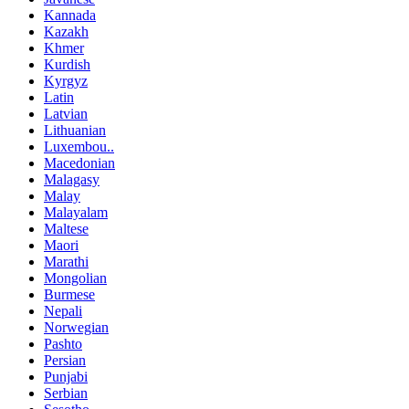
Kannada
Kazakh
Khmer
Kurdish
Kyrgyz
Latin
Latvian
Lithuanian
Luxembou..
Macedonian
Malagasy
Malay
Malayalam
Maltese
Maori
Marathi
Mongolian
Burmese
Nepali
Norwegian
Pashto
Persian
Punjabi
Serbian