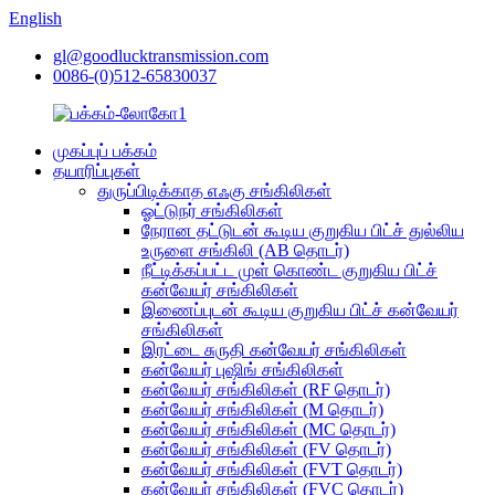
English
gl@goodlucktransmission.com
0086-(0)512-65830037
முகப்புப் பக்கம்
தயாரிப்புகள்
துருப்பிடிக்காத எஃகு சங்கிலிகள்
ஓட்டுநர் சங்கிலிகள்
நேரான தட்டுடன் கூடிய குறுகிய பிட்ச் துல்லிய
உருளை சங்கிலி (AB தொடர்)
நீட்டிக்கப்பட்ட முள் கொண்ட குறுகிய பிட்ச்
கன்வேயர் சங்கிலிகள்
இணைப்புடன் கூடிய குறுகிய பிட்ச் கன்வேயர்
சங்கிலிகள்
இரட்டை சுருதி கன்வேயர் சங்கிலிகள்
கன்வேயர் புஷிங் சங்கிலிகள்
கன்வேயர் சங்கிலிகள் (RF தொடர்)
கன்வேயர் சங்கிலிகள் (M தொடர்)
கன்வேயர் சங்கிலிகள் (MC தொடர்)
கன்வேயர் சங்கிலிகள் (FV தொடர்)
கன்வேயர் சங்கிலிகள் (FVT தொடர்)
கன்வேயர் சங்கிலிகள் (FVC தொடர்)