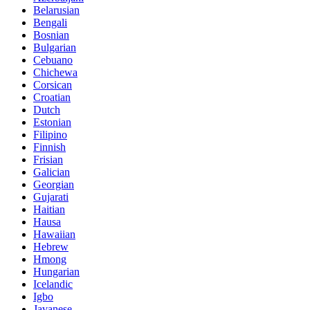
Belarusian
Bengali
Bosnian
Bulgarian
Cebuano
Chichewa
Corsican
Croatian
Dutch
Estonian
Filipino
Finnish
Frisian
Galician
Georgian
Gujarati
Haitian
Hausa
Hawaiian
Hebrew
Hmong
Hungarian
Icelandic
Igbo
Javanese