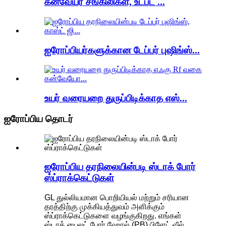
கன்வேயர் சங்கிலிகள், உட்பட ...
ஐரோப்பியர்களுக்கான டேப்பர் புஷிங்ஸ்...
உயர் வரையறை துருப்பிடிக்காத எஸ்...
ஐரோப்பிய தொடர்
ஐரோப்பிய தரநிலையின்படி ஸ்டாக் போர்
ஸ்ப்ராக்கெட்டுகள்
GL துல்லியமான பொறியியல் மற்றும் சரியான
தரத்திற்கு முக்கியத்துவம் அளிக்கும்
ஸ்ப்ராக்கெட்டுகளை வழங்குகிறது. எங்கள்
ஸ்டாக் பைலட் போர் ஹோல் (PB) பிளேட் வீல்