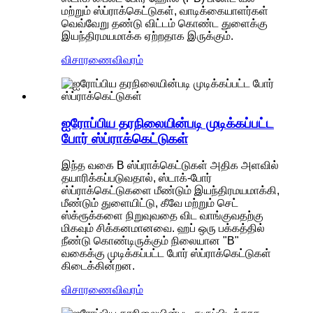
மற்றும் ஸ்ப்ராக்கெட்டுகள், வாடிக்கையாளர்கள்
வெவ்வேறு தண்டு விட்டம் கொண்ட துளைக்கு
இயந்திரமயமாக்க ஏற்றதாக இருக்கும்.
விசாரணை
விவரம்
ஐரோப்பிய தரநிலையின்படி முடிக்கப்பட்ட
போர் ஸ்ப்ராக்கெட்டுகள்
இந்த வகை B ஸ்ப்ராக்கெட்டுகள் அதிக அளவில்
தயாரிக்கப்படுவதால், ஸ்டாக்-போர்
ஸ்ப்ராக்கெட்டுகளை மீண்டும் இயந்திரமயமாக்கி,
மீண்டும் துளையிட்டு, கீவே மற்றும் செட்
ஸ்க்ரூக்களை நிறுவுவதை விட வாங்குவதற்கு
மிகவும் சிக்கனமானவை. ஹப் ஒரு பக்கத்தில்
நீண்டு கொண்டிருக்கும் நிலையான "B"
வகைக்கு முடிக்கப்பட்ட போர் ஸ்ப்ராக்கெட்டுகள்
கிடைக்கின்றன.
விசாரணை
விவரம்